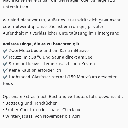
Nachrichten erreichbar, um bei Fragen oder Anliegen zu 
unterstützen.

Wir sind nicht vor Ort, außer es ist ausdrücklich gewünscht 
oder notwendig. Unser Ziel ist ein ruhiger, privater 
Aufenthalt mit verlässlicher Unterstützung im Hintergrund.
Weitere Dinge, die es zu beachten gilt
✔ Zwei Motorboote und ein Kanu inklusive

✔ Jacuzzi mit 38 °C und Sauna direkt am See

✔ Strom inklusive – keine zusätzlichen Kosten

✔ Keine Kaution erforderlich

✔ Highspeed-Glasfaserinternet (150 Mbit/s) im gesamten 
Haus

Optionale Extras (nach Buchung verfügbar, falls gewünscht):

• Bettzeug und Handtücher

• Früher Check-in oder später Check-out

• Winter-Jacuzzi von November bis April
