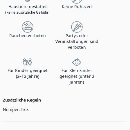
Haustiere gestattet
Keine Ruhezeit
(keine zusätzliche Gebühr)
Rauchen verboten
Partys oder
Veranstaltungen sind
verboten
Für Kinder geeignet
Für Kleinkinder
(2–12 Jahre)
geeignet (unter 2
Jahren)
Zusätzliche Regeln
No open fire. 