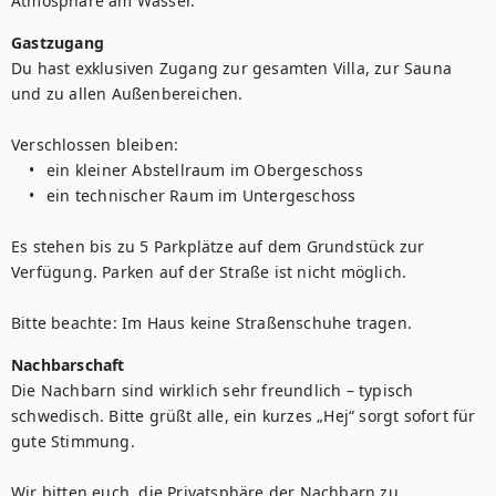
Atmosphäre am Wasser.
Gastzugang
Du hast exklusiven Zugang zur gesamten Villa, zur Sauna 
und zu allen Außenbereichen.

Verschlossen bleiben:

	•	ein kleiner Abstellraum im Obergeschoss

	•	ein technischer Raum im Untergeschoss

Es stehen bis zu 5 Parkplätze auf dem Grundstück zur 
Verfügung. Parken auf der Straße ist nicht möglich.

Bitte beachte: Im Haus keine Straßenschuhe tragen.
Nachbarschaft
Die Nachbarn sind wirklich sehr freundlich – typisch 
schwedisch. Bitte grüßt alle, ein kurzes „Hej“ sorgt sofort für 
gute Stimmung.

Wir bitten euch, die Privatsphäre der Nachbarn zu 