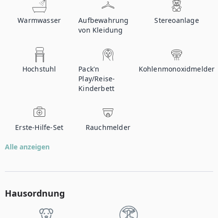
Warmwasser
Aufbewahrung
Stereoanlage
von Kleidung
Hochstuhl
Pack'n
Kohlenmonoxidmelder
Play/Reise-
Kinderbett
Erste-Hilfe-Set
Rauchmelder
Alle anzeigen
Hausordnung