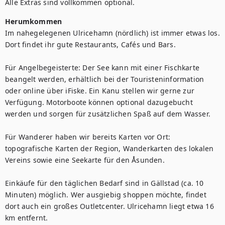
Alle Extras sind vollkommen optional.
Herumkommen
Im nahegelegenen Ulricehamn (nördlich) ist immer etwas los. 
Dort findet ihr gute Restaurants, Cafés und Bars.

Für Angelbegeisterte: Der See kann mit einer Fischkarte 
beangelt werden, erhältlich bei der Touristeninformation 
oder online über iFiske. Ein Kanu stellen wir gerne zur 
Verfügung. Motorboote können optional dazugebucht 
werden und sorgen für zusätzlichen Spaß auf dem Wasser.

Für Wanderer haben wir bereits Karten vor Ort: 
topografische Karten der Region, Wanderkarten des lokalen 
Vereins sowie eine Seekarte für den Åsunden.

Einkäufe für den täglichen Bedarf sind in Gällstad (ca. 10 
Minuten) möglich. Wer ausgiebig shoppen möchte, findet 
dort auch ein großes Outletcenter. Ulricehamn liegt etwa 16 
km entfernt.