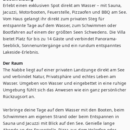
Erlebt einen exklusiven Spot direkt am Wasser – mit Sauna, 
Jacuzzi, Motorbooten, Feuerstelle, Pizzaofen und BBQ am See. 
Vom Haus gelangt ihr direkt zum privaten Steg für 
entspannte Tage auf dem Wasser, zum Schwimmen oder 
Bootfahren auf einem der größten Seen Schwedens. Die Villa 
bietet Platz für bis zu 14 Gäste und verbindet Panorama-
Seeblick, Sonnenuntergänge und ein rundum entspanntes 
Lakeside-Erlebnis.
Der Raum
The Nabbe liegt auf einer privaten Landzunge direkt am See 
und verbindet Natur, Privatsphäre und echtes Leben am 
Wasser. Umgeben von Wasser und eingebettet in eine ruhige 
Umgebung fühlt sich das Anwesen wie ein ganz persönlicher 
Rückzugsort an.

Verbringe deine Tage auf dem Wasser mit den Booten, beim 
Schwimmen am eigenen Strand oder beim Entspannen in 
Sauna und Jacuzzi mit Blick auf den See. Genieße lange 
Abende an der Feuerstelle, Pizza aus dem Holzofen oder 