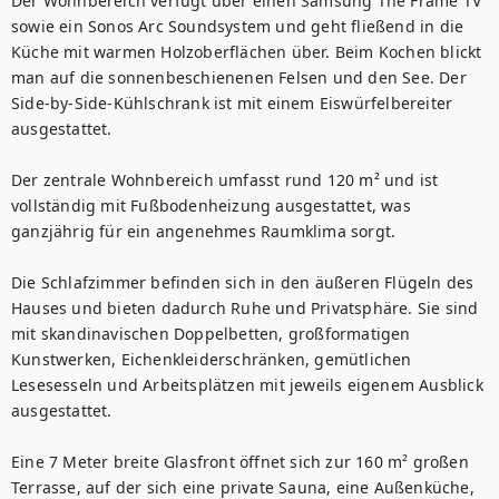
Der Wohnbereich verfügt über einen Samsung The Frame TV 
sowie ein Sonos Arc Soundsystem und geht fließend in die 
Küche mit warmen Holzoberflächen über. Beim Kochen blickt 
man auf die sonnenbeschienenen Felsen und den See. Der 
Side-by-Side-Kühlschrank ist mit einem Eiswürfelbereiter 
ausgestattet.

Der zentrale Wohnbereich umfasst rund 120 m² und ist 
vollständig mit Fußbodenheizung ausgestattet, was 
ganzjährig für ein angenehmes Raumklima sorgt.

Die Schlafzimmer befinden sich in den äußeren Flügeln des 
Hauses und bieten dadurch Ruhe und Privatsphäre. Sie sind 
mit skandinavischen Doppelbetten, großformatigen 
Kunstwerken, Eichenkleiderschränken, gemütlichen 
Lesesesseln und Arbeitsplätzen mit jeweils eigenem Ausblick 
ausgestattet.

Eine 7 Meter breite Glasfront öffnet sich zur 160 m² großen 
Terrasse, auf der sich eine private Sauna, eine Außenküche, 