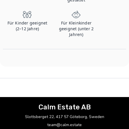
Für Kinder geeignet
Für Kleinkinder
(2–12 Jahre)
geeignet (unter 2
Jahren)
Calm Estate AB
Slottsberget 22, 417 57 Göteborg, Sweden
team@calm.estate