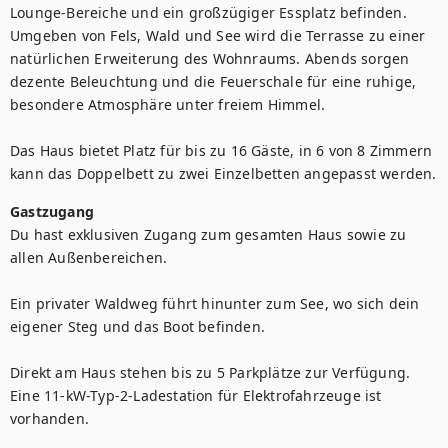
Lounge-Bereiche und ein großzügiger Essplatz befinden. 
Umgeben von Fels, Wald und See wird die Terrasse zu einer 
natürlichen Erweiterung des Wohnraums. Abends sorgen 
dezente Beleuchtung und die Feuerschale für eine ruhige, 
besondere Atmosphäre unter freiem Himmel.

Das Haus bietet Platz für bis zu 16 Gäste, in 6 von 8 Zimmern 
kann das Doppelbett zu zwei Einzelbetten angepasst werden. 
Gastzugang
Du hast exklusiven Zugang zum gesamten Haus sowie zu 
allen Außenbereichen.

Ein privater Waldweg führt hinunter zum See, wo sich dein 
eigener Steg und das Boot befinden.

Direkt am Haus stehen bis zu 5 Parkplätze zur Verfügung. 
Eine 11-kW-Typ-2-Ladestation für Elektrofahrzeuge ist 
vorhanden.