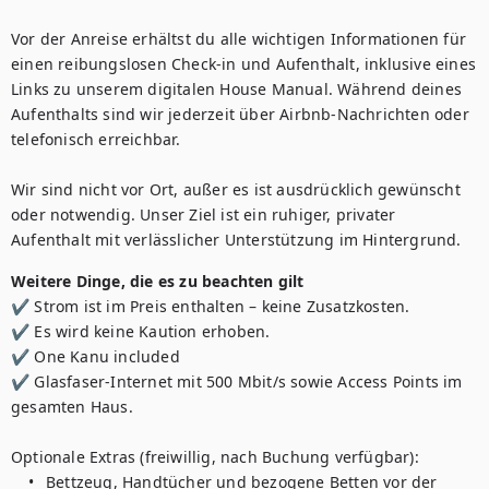
Vor der Anreise erhältst du alle wichtigen Informationen für 
einen reibungslosen Check-in und Aufenthalt, inklusive eines 
Links zu unserem digitalen House Manual. Während deines 
Aufenthalts sind wir jederzeit über Airbnb-Nachrichten oder 
telefonisch erreichbar.

Wir sind nicht vor Ort, außer es ist ausdrücklich gewünscht 
oder notwendig. Unser Ziel ist ein ruhiger, privater 
Aufenthalt mit verlässlicher Unterstützung im Hintergrund.
Weitere Dinge, die es zu beachten gilt
✔ Strom ist im Preis enthalten – keine Zusatzkosten.

✔ Es wird keine Kaution erhoben.

✔ One Kanu included

✔ Glasfaser-Internet mit 500 Mbit/s sowie Access Points im 
gesamten Haus.

Optionale Extras (freiwillig, nach Buchung verfügbar):

	•	Bettzeug, Handtücher und bezogene Betten vor der 